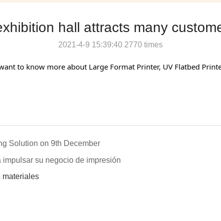
hibition hall attracts many customer
2021-4-9 15:39:40 2770 times
 want to know more about Large Format Printer, UV Flatbed Printer
ing Solution on 9th December
a impulsar su negocio de impresión
 materiales