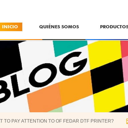
INICIO
QUIÉNES SOMOS
PRODUCTO
T TO PAY ATTENTION TO OF FEDAR DTF PRINTER?