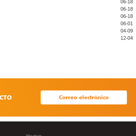
06-18
06-18
06-18
06-01
04-09
12-04
CTO
Correo electrónico