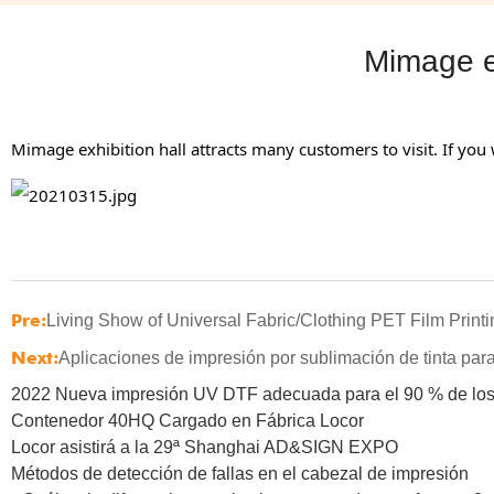
Mimage ex
Mimage exhibition hall attracts many customers to visit. If you
Pre:
Living Show of Universal Fabric/Clothing PET Film Print
Next:
Aplicaciones de impresión por sublimación de tinta par
2022 Nueva impresión UV DTF adecuada para el 90 % de los
Contenedor 40HQ Cargado en Fábrica Locor
Locor asistirá a la 29ª Shanghai AD&SIGN EXPO
Métodos de detección de fallas en el cabezal de impresión