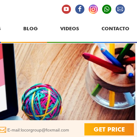
S
BLOG
VIDEOS
CONTACTO
GET PRICE
E-mail:
locorgroup@foxmail.com