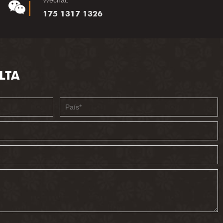
Wechat:
175 1317 1326
LTA