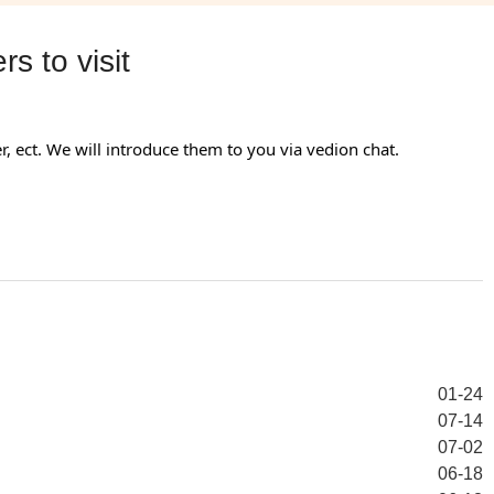
s to visit
, ect. We will introduce them to you via vedion chat.
01-24
07-14
07-02
06-18