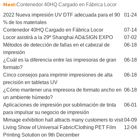
Next:
Contenedor 40HQ Cargado en Fábrica Locor
2022 Nueva impresión UV DTF adecuada para el 90
01-24
% de los materiales
Contenedor 40HQ Cargado en Fábrica Locor
07-14
Locor asistirá a la 29ª Shanghai AD&SIGN EXPO
07-02
Métodos de detección de fallas en el cabezal de
06-18
impresión
¿Cuál es la diferencia entre las impresoras de gran
06-18
formato?
Cinco consejos para imprimir impresiones de alta
06-18
precisión en tabletas UV
¿Cómo mantener una impresora de formato ancho en
06-18
un ambiente húmedo?
Aplicaciones de impresión por sublimación de tinta
06-01
para impulsar su negocio de impresión
Mimage exhibition hall attracts many customers to visit
04-09
Living Show of Universal Fabric/Clothing PET Film
12-04
Printing Solution on 9th December