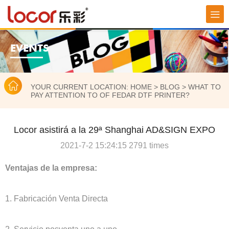
EVENTS
YOUR CURRENT LOCATION:
HOME
>
BLOG
>
WHAT TO
PAY ATTENTION TO OF FEDAR DTF PRINTER?
Locor asistirá a la 29ª Shanghai AD&SIGN EXPO
2021-7-2 15:24:15 2791 times
Ventajas de la empresa:
1. Fabricación Venta Directa