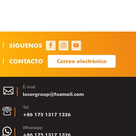
SÍGUENOS
1
1
1
CONTACTO
Correo electrónico
E-mail:
locorgroup@foxmail.com
Tel:
+86 175 1317 1326
Whatsapp:
+86 175 1317 1326