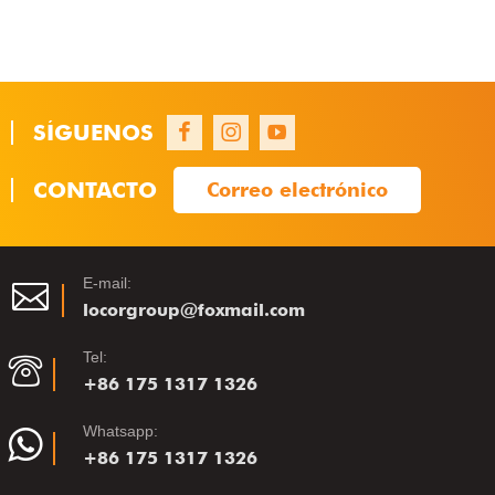
SÍGUENOS
1
1
1
CONTACTO
Correo electrónico
E-mail:
locorgroup@foxmail.com
Tel:
+86 175 1317 1326
Whatsapp:
+86 175 1317 1326