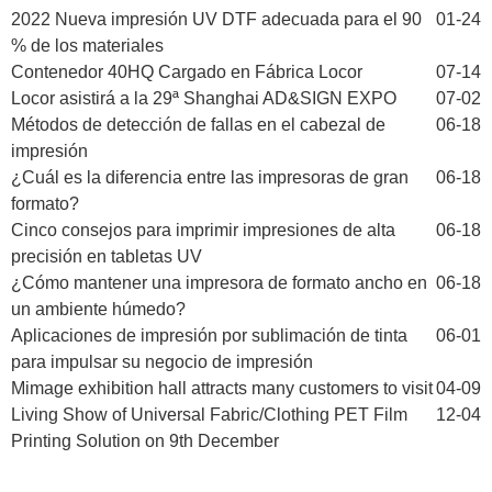
2022 Nueva impresión UV DTF adecuada para el 90
01-24
% de los materiales
Contenedor 40HQ Cargado en Fábrica Locor
07-14
Locor asistirá a la 29ª Shanghai AD&SIGN EXPO
07-02
Métodos de detección de fallas en el cabezal de
06-18
impresión
¿Cuál es la diferencia entre las impresoras de gran
06-18
formato?
Cinco consejos para imprimir impresiones de alta
06-18
precisión en tabletas UV
¿Cómo mantener una impresora de formato ancho en
06-18
un ambiente húmedo?
Aplicaciones de impresión por sublimación de tinta
06-01
para impulsar su negocio de impresión
Mimage exhibition hall attracts many customers to visit
04-09
Living Show of Universal Fabric/Clothing PET Film
12-04
Printing Solution on 9th December