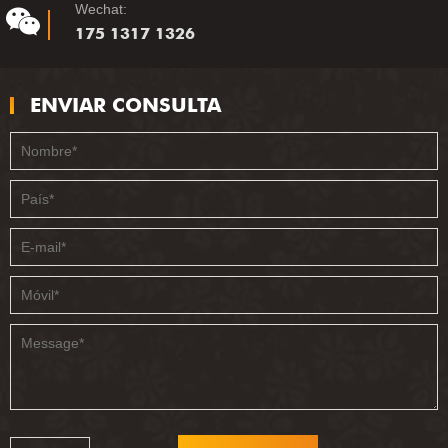
Wechat:
175 1317 1326
ENVIAR CONSULTA